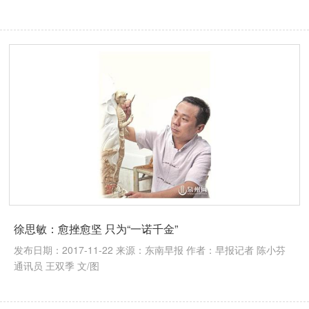
徐思敏：愈挫愈坚 只为“一诺千金”
发布日期：2017-11-22 来源：东南早报 作者：早报记者 陈小芬
通讯员 王双季 文/图