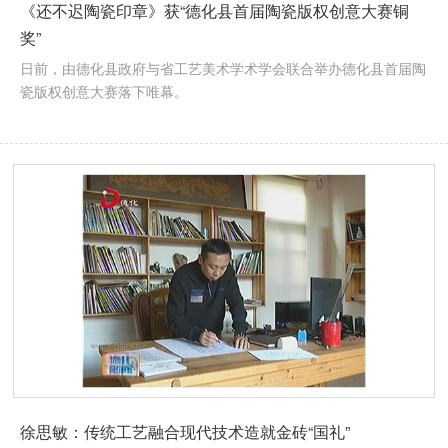
《还不迟陶瓷印章》获“德化县首届陶瓷版权创意大赛铜
奖”
日前，由德化县政府与省工艺美术学术学会联合举办德化县首届陶
瓷版权创意大赛落下唯幕。
徐思敏：传统工艺融合现代技术造就金砖“国礼”